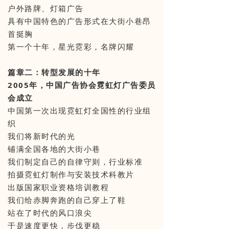
户外路牌、灯箱广告
具有中国特色的广告形式在大街小巷昂
首挺胸
第一个十年，星光霓彩，名牌闪耀
篇章二：转型发展的十年
2005年，中国广告协会霓虹灯广告委员
会成立
中国第一次出现霓虹灯全国性的行业组
织
我们将新时代的光
铺满全国各地的大街小巷
我们制定自己的自律守则，行业标准
拍摄霓虹灯制作与安装技术科教片
出版国家职业资格培训教程
我们给赤脚奔跑的自己穿上了鞋
站在了时代的风口浪尖
于是速度更快，步伐更稳