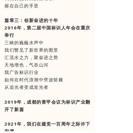
握在自己的手里
篇章三：创新奋进的十年
2016年，第二届中国标识人年会在重庆
举行
三峡的巍巍水声中
我们瞥见了新世界的图景
汇流水之力，聚奋进之势
天地增色，气吞山河
我广告标识行业
如何在时代浪潮中劈波斩棘
从追光者变成发光者
2019年，成都的黄甲会议为标识产业翻
开了新篇
2021年，我们在建党一百周年之际许下
宏愿