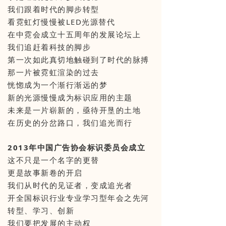
我们跟着时代的脚步转型
看霓虹灯慢慢被LED光源替代
在中霓会成立十五周年的发展论坛上
我们追赶着科技的脚步
第一次如此真切地触碰到了时代的脉搏
那一片被霓虹渲染的过去
恍惚成为一个渐行渐远的梦
新的光源慢慢成为标识应用的主题
未来是一片崭新的，亟待开垦的土地
在历史的分岔路口，我们追光而行
2013年中国广告协会标识委员会成立
这不只是一个名字的更替
更是故事新卷的开启
我们从时代的见证者，变成追光者
开全国标识行业专业学习型年会之先河
转型、学习、创新
我们要把发展的主动权