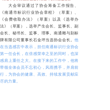
大会审议通过了协会筹备工作报告、
《南通市标识行业协会章程》（草案）、
《会费收取办法》（草案）以及《选举办
法》（草案），选举产生会长、监事长、副
会长、秘书长、监事、理事。南通雕与刻标
牌有限公司董事长石金坪当选协会会长。
他
在当选感言中表示，担任南通标识行业协会
第一任会长，在倍感荣幸之至的同时，也深
感肩上重任之大。在接下来的工作中，他将
带领全体会员不忘初心，风雨携手，并肩前
行，为协会的健康、高效、持续发展贡献应
尽的力量。
国内外市场对标识的迫切需求催生了标
识行业的快速发展，南通市标识行业协会的
成立较好地发挥了“内外联系的桥梁、企业
发展的依靠、学习交流的平台、行业规范的