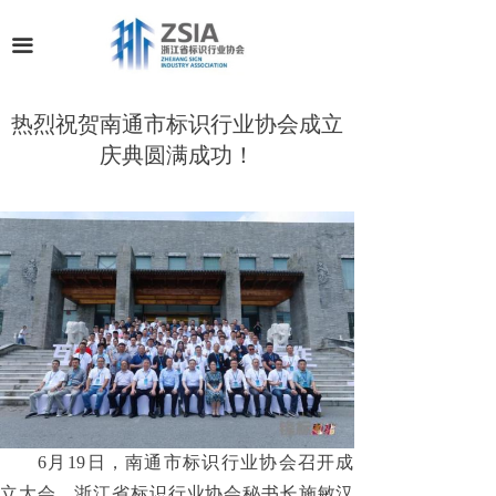
끀
热烈祝贺南通市标识行业协会成立
庆典圆满成功！
6月19日，南通市标识行业协会召开成
立大会。浙江省标识行业协会秘书长施敏汉