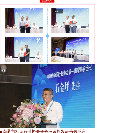
■
南通市标识行业协会会长石金坪发表当选感言